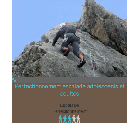
Perfectionnement escalade adolescents et
adultes
Escalade
Perfectionnement