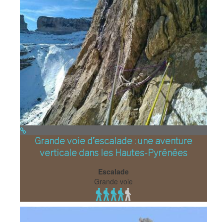
Grande voie d’escalade : une aventure
verticale dans les Hautes-Pyrénées
Escalade
Grande voie