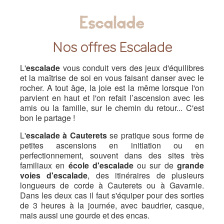
Escalade
Nos offres Escalade
L'
escalade
vous conduit vers des jeux d'équilibres
et la maîtrise de soi en vous faisant danser avec le
rocher. A tout âge, la joie est la même lorsque l'on
parvient en haut et l'on refait l’ascension avec les
amis ou la famille, sur le chemin du retour... C'est
bon le partage !
L'
escalade à Cauterets
se pratique sous forme de
petites ascensions en initiation ou en
perfectionnement, souvent dans des sites très
familiaux en
école d'escalade
ou sur de
grande
voies d'escalade
, des itinéraires de plusieurs
longueurs de corde à Cauterets ou à Gavarnie.
Dans les deux cas il faut s'équiper pour des sorties
de 3 heures à la journée, avec baudrier, casque,
mais aussi une gourde et des encas.