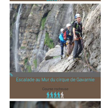
Escalade au Mur du cirque de Gavarnie
Course rocheuse