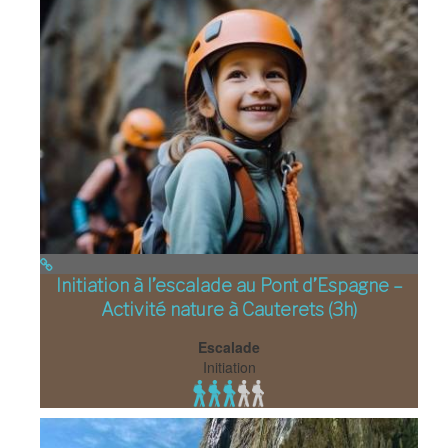
Initiation à l’escalade au Pont d’Espagne –
Activité nature à Cauterets (3h)
Escalade
Initiation