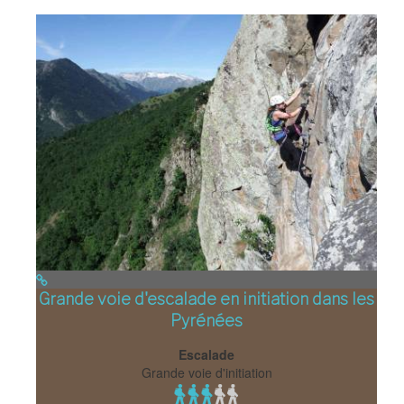
Grande voie d'escalade en initiation dans les
Pyrénées
Escalade
Grande voie d'initiation