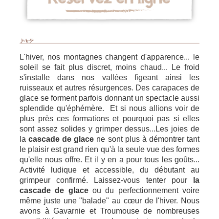
L'hiver, nos montagnes changent d'apparence... le
soleil se fait plus discret, moins chaud... Le froid
s'installe dans nos vallées figeant ainsi les
ruisseaux et autres résurgences. Des carapaces de
glace se forment parfois donnant un spectacle aussi
splendide qu'éphémère. Et si nous allions voir de
plus près ces formations et pourquoi pas si elles
sont assez solides y grimper dessus...Les joies de
la
cascade de glace
ne sont plus à démontrer tant
le plaisir est grand rien qu'à la seule vue des formes
qu'elle nous offre. Et il y en a pour tous les goûts...
Activité ludique et accessible, du débutant au
grimpeur confirmé. Laissez-vous tenter pour
la
cascade de glace
ou du perfectionnement voire
même juste une "balade" au cœur de l'hiver. Nous
avons à Gavarnie et Troumouse de nombreuses