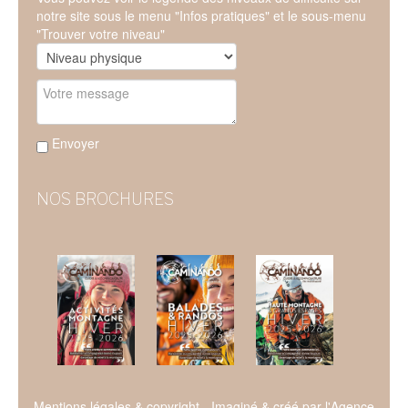
notre site sous le menu "Infos pratiques" et le sous-menu
"Trouver votre niveau"
Envoyer
NOS BROCHURES
Mentions légales & copyright
- Imaginé & créé par l'
Agence