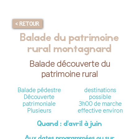
< RETOUR
Balade du patrimoine
rural montagnard
Balade découverte du
patrimoine rural
Balade pédestre
destinations
Découverte
possible
patrimoniale
3h00 de marche
Plusieurs
effective environ
Quand : d'avril à juin
Aux dates programmées ou sur